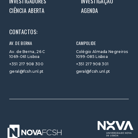
INVESTIGADORES
INVESTIGAÇÃO
CIÊNCIA ABERTA
AGENDA
CONTACTOS:
AV. DE BERNA
CAMPOLIDE
Av. de Berna, 26 C
Colégio Almada Negreiros
1069-061 Lisboa
1099-085 Lisboa
+351 217 908 300
+351 217 908 301
geral@fcsh.unl.pt
geral@fcsh.unl.pt