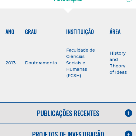
ANO
GRAU
INSTITUIÇÃO
ÁREA
Faculdade de
History
Ciências
and
2013
Doutoramento
Sociais e
Theory
Humanas
of Ideas
(FCSH)
PUBLICAÇÕES RECENTES
PROJETOS DE INVESTIGAÇÃO