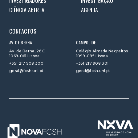
INVESTIGADORES
INVESTIGAÇÃO
CIÊNCIA ABERTA
AGENDA
CONTACTOS:
AV. DE BERNA
CAMPOLIDE
Av. de Berna, 26 C
Colégio Almada Negreiros
1069-061 Lisboa
1099-085 Lisboa
+351 217 908 300
+351 217 908 301
geral@fcsh.unl.pt
geral@fcsh.unl.pt