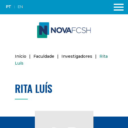
PT
EN
Início
|
Faculdade
|
Investigadores
|
Rita
Luís
RITA LUÍS