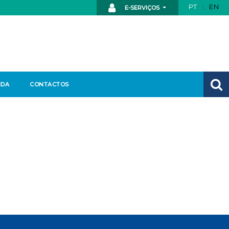
PT
EN
E-SERVIÇOS
NDA
CONTACTOS