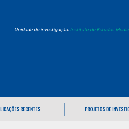
Unidade de investigação:
Instituto de Estudos Medi
LICAÇÕES RECENTES
PROJETOS DE INVEST