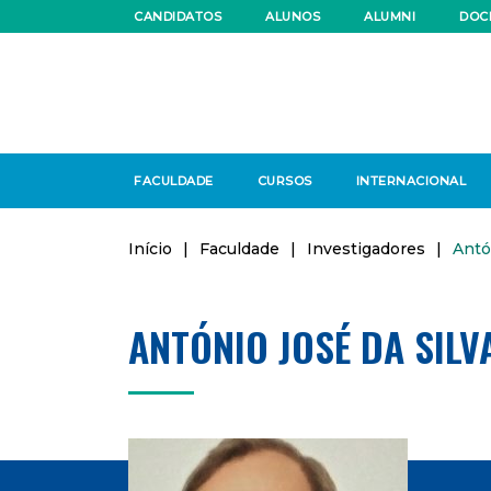
CANDIDATOS
ALUNOS
ALUMNI
DOC
FACULDADE
CURSOS
INTERNACIONAL
Início
|
Faculdade
|
Investigadores
|
Antó
ANTÓNIO JOSÉ DA SILV