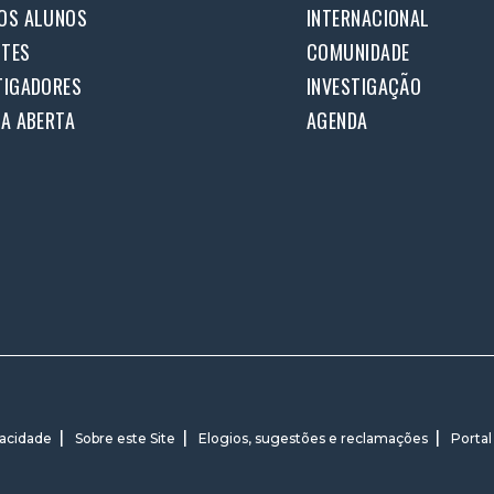
OS ALUNOS
INTERNACIONAL
TES
COMUNIDADE
TIGADORES
INVESTIGAÇÃO
IA ABERTA
AGENDA
vacidade
Sobre este Site
Elogios, sugestões e reclamações
Portal