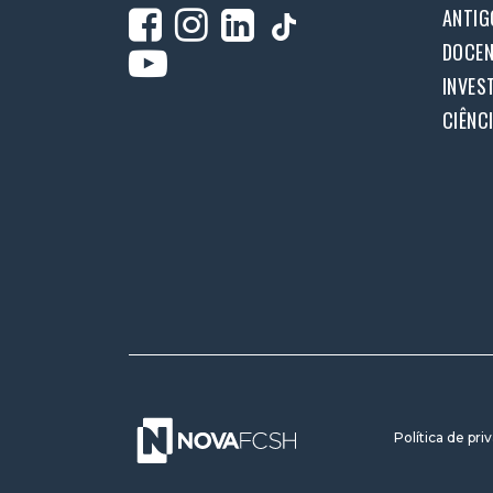
ANTIG
DOCEN
INVES
CIÊNC
Política de pri