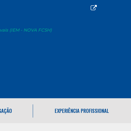
evais (IEM - NOVA FCSH)
IGAÇÃO
EXPERIÊNCIA PROFISSIONAL