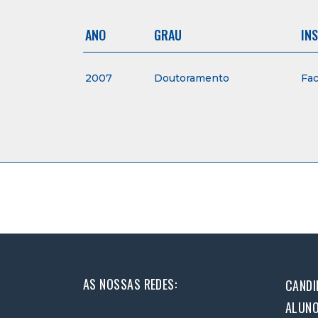
ANO
GRAU
IN
2007
Doutoramento
Fac
AS NOSSAS REDES:
CANDI
ALUN