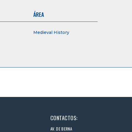
ÁREA
Medieval History
CONTACTOS:
AV. DE BERNA