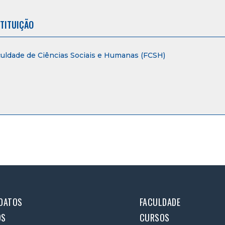
STITUIÇÃO
uldade de Ciências Sociais e Humanas (FCSH)
DATOS
FACULDADE
OS
CURSOS