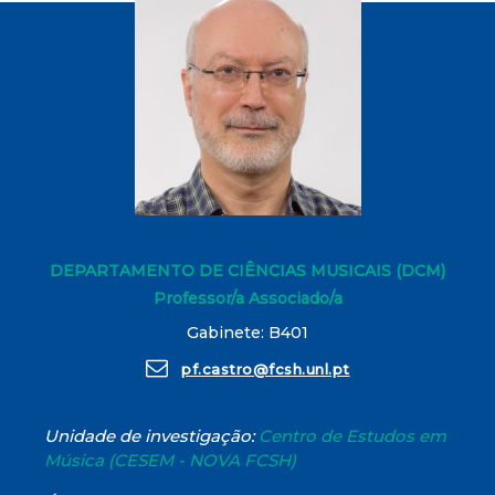
DEPARTAMENTO DE CIÊNCIAS MUSICAIS (DCM)
Professor/a Associado/a
Gabinete: B401
pf.castro@fcsh.unl.pt
Unidade de investigação:
Centro de Estudos em
Música (CESEM - NOVA FCSH)