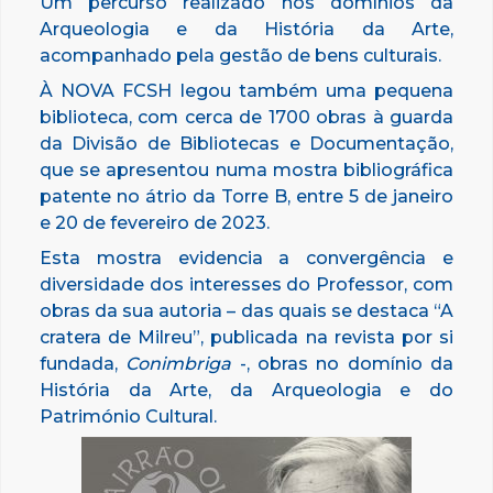
Um percurso realizado nos domínios da
Arqueologia e da História da Arte,
acompanhado pela gestão de bens culturais.
À NOVA FCSH legou também uma pequena
biblioteca, com cerca de 1700 obras à guarda
da Divisão de Bibliotecas e Documentação,
que se apresentou numa mostra bibliográfica
patente no átrio da Torre B, entre 5 de janeiro
e 20 de fevereiro de 2023.
Esta mostra evidencia a convergência e
diversidade dos interesses do Professor, com
obras da sua autoria – das quais se destaca “A
cratera de Milreu”, publicada na revista por si
fundada,
Conimbriga
-, obras no domínio da
História da Arte, da Arqueologia e do
Património Cultural.