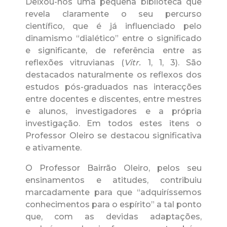
Deixou-nos uma pequena biblioteca que
revela claramente o seu percurso
científico, que é já influenciado pelo
dinamismo “dialético” entre o significado
e significante, de referência entre as
reflexões vitruvianas (
Vitr.
1, 1, 3). São
destacados naturalmente os reflexos dos
estudos pós-graduados nas interacções
entre docentes e discentes, entre mestres
e alunos, investigadores e a própria
investigação. Em todos estes itens o
Professor Oleiro se destacou significativa
e ativamente.
O Professor Bairrão Oleiro, pelos seu
ensinamentos e atitudes, contribuiu
marcadamente para que “adquiríssemos
conhecimentos para o espírito” a tal ponto
que, com as devidas adaptações,