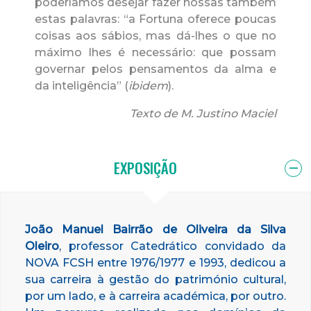
poderíamos desejar fazer nossas também
estas palavras: “a Fortuna oferece poucas
coisas aos sábios, mas dá-lhes o que no
máximo lhes é necessário: que possam
governar pelos pensamentos da alma e
da inteligência” (
ibidem
).
Texto de M. Justino Maciel
EXPOSIÇÃO
João Manuel Bairrão de Oliveira da Silva
Oleiro
, professor Catedrático convidado da
NOVA FCSH entre 1976/1977 e 1993, dedicou a
sua carreira à gestão do património cultural,
por um lado, e à carreira académica, por outro.