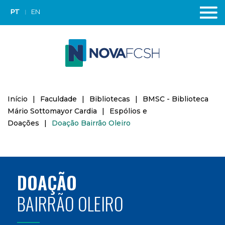
PT
EN
Início
|
Faculdade
|
Bibliotecas
|
BMSC - Biblioteca
Mário Sottomayor Cardia
|
Espólios e
Doações
|
Doação Bairrão Oleiro
DOAÇÃO
BAIRRÃO OLEIRO