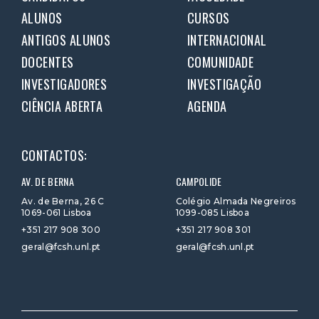
ALUNOS
CURSOS
ANTIGOS ALUNOS
INTERNACIONAL
DOCENTES
COMUNIDADE
INVESTIGADORES
INVESTIGAÇÃO
CIÊNCIA ABERTA
AGENDA
CONTACTOS:
AV. DE BERNA
CAMPOLIDE
Av. de Berna, 26 C
Colégio Almada Negreiros
1069-061 Lisboa
1099-085 Lisboa
+351 217 908 300
+351 217 908 301
geral@fcsh.unl.pt
geral@fcsh.unl.pt