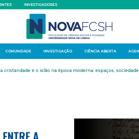
ENTES
INVESTIGADORES
COMUNIDADE
INVESTIGAÇÃO
CIÊNCIA ABERTA
AGE
a cristandade e o islão na época moderna: espaços, sociedade
 ENTRE A