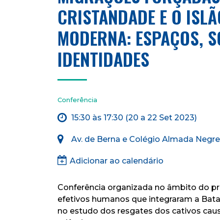
CRISTANDADE E O ISL
MODERNA: ESPAÇOS, S
IDENTIDADES
Conferência
15:30 às 17:30 (20 a 22 Set 2023)
Av. de Berna e Colégio Almada Negre
Adicionar ao calendário
Conferência organizada no âmbito do pr
efetivos humanos que integraram a Batalha
no estudo dos resgates dos cativos caus