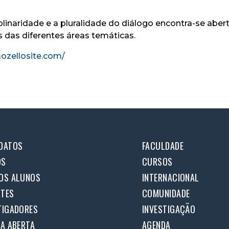
iplinaridade e a pluralidade do diálogo encontra-se ab
 das diferentes áreas temáticas.
ozellosite.com/
DATOS
FACULDADE
OS
CURSOS
OS ALUNOS
INTERNACIONAL
TES
COMUNIDADE
TIGADORES
INVESTIGAÇÃO
IA ABERTA
AGENDA