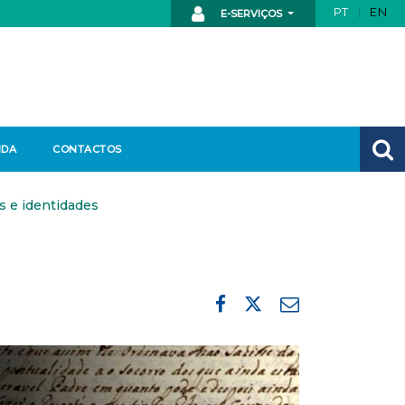
PT
EN
E-SERVIÇOS
NDA
CONTACTOS
s e identidades