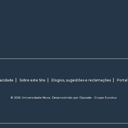
vacidade
Sobre este Site
Elogios, sugestões e reclamações
Portal
© 2026 Universidade Nova. Desenvolvido por
Dipcode - Grupo Eurotux