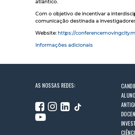
atlântico.
Com o objetivo de incentivar a interdisc
comunicação destinada a investigadores
Website:
https://conferencemovingcity.m
Informações adicionais
AS NOSSAS REDES:
CANDI
ALUN
ANTIG
DOCEN
INVES
CIÊNC