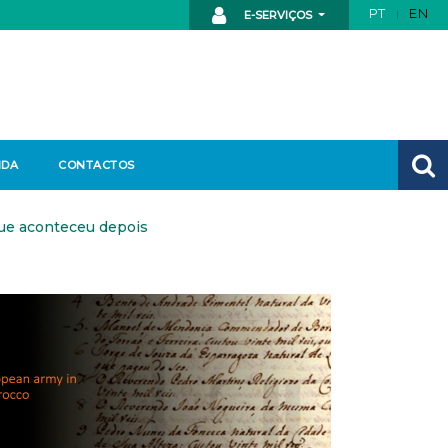
PT
EN
E-SERVIÇOS
NDA
CONTACTOS
que aconteceu depois