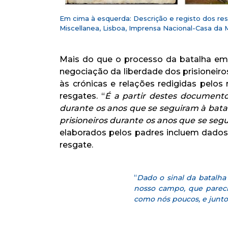
Em cima à esquerda: Descrição e registo dos resga
Miscellanea, Lisboa, Imprensa Nacional-Casa da Mo
Mais do que o processo da batalha em
negociação da liberdade dos prisioneiro
às crónicas e relações redigidas pelo
resgates. “
É a partir destes documento
durante os anos que se seguiram à bata
prisioneiros durante os anos que se se
elaborados pelos padres incluem dados c
resgate.
“
Dado o sinal da batalh
nosso campo, que pareci
como nós poucos, e junto