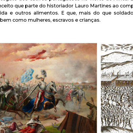
ito que parte do historiador Lauro Martines ao com
da e outros alimentos. E que, mais do que soldados, 
, bem como mulheres, escravos e crianças.