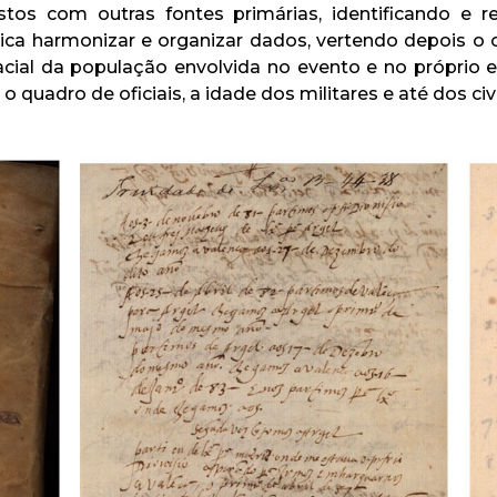
tos com outras fontes primárias, identificando e r
plica harmonizar e organizar dados, vertendo depois
ial da população envolvida no evento e no próprio e
 quadro de oficiais, a idade dos militares e até dos ci