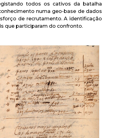
egistando todos os cativos da batalha
 o conhecimento numa geo-base de dados
sforço de recrutamento. A identificação
vis que participaram do confronto.