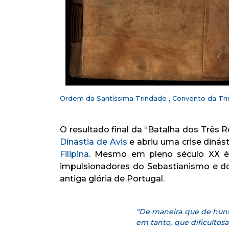
Ordem da Santíssima Trindade , Convento da Trin
O resultado final da “Batalha dos Três 
Dinastia de Avis
e abriu uma crise dinást
Filipina
. Mesmo em pleno século XX é 
impulsionadores do Sebastianismo e do
antiga glória de Portugal.
“De maneira que de huns,
em tanto, que dificultos