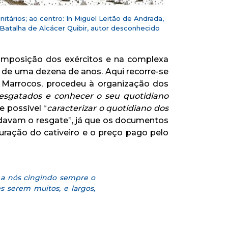
itários; ao centro: In Miguel Leitão de Andrada,
a Batalha de Alcácer Quibir, autor desconhecido
omposição dos exércitos e na complexa
s de uma dezena de anos. Aqui recorre-se
m Marrocos, procedeu à organização dos
resgatados e conhecer o seu quotidiano
e possível “
caracterizar o quotidiano dos
davam o resgate”, já que os documentos
duração do cativeiro e o preço pago pelo
 a nós cingindo sempre o
 serem muitos, e largos,