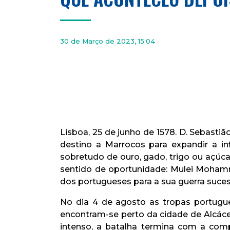
30 de Março de 2023, 15:04
Lisboa, 25 de junho de 1578. D. Sebast
destino a Marrocos para expandir a in
sobretudo de ouro, gado, trigo ou açúca
sentido de oportunidade: Mulei Mohamme
dos portugueses para a sua guerra sucess
No dia 4 de agosto as tropas portugue
encontram-se perto da cidade de Alcác
intenso, a batalha termina com a com