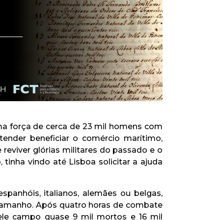
uma força de cerca de 23 mil homens com
tender beneficiar o comércio marítimo,
reviver glórias militares do passado e o
inha vindo até Lisboa solicitar a ajuda
panhóis, italianos, alemães ou belgas,
 tamanho. Após quatro horas de combate
ele campo quase 9 mil mortos e 16 mil