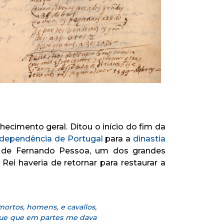
ecimento geral. Ditou o início do fim da
ndependência de Portugal
para a
dinastia
ra de Fernando Pessoa, um dos grandes
i haveria de retornar para restaurar a
mortos, homens, e cavallos,
angue que em partes me dava