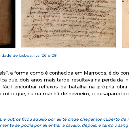
dade de Lisboa, livs. 26 e 28
Reis”, a forma como é conhecida em Marrocos, é do conh
ica que, dois anos mais tarde, resultava na perda da
i
fácil encontrar reflexos da batalha na própria ob
 mito que, numa manhã de nevoeiro, o desaparecido Re
 e outros ficou aquillo por ali té onde chegamos cuberto de 
amente se podia por ali entrar a cavallo, depois: e tanto o s