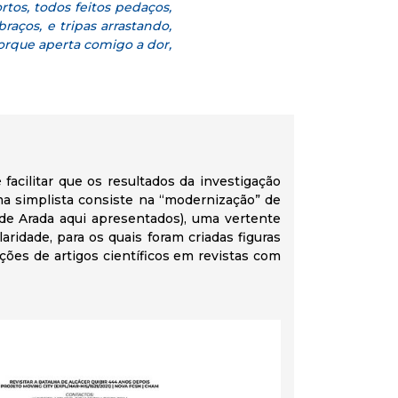
rtos, todos feitos pedaços,
raços, e tripas arrastando,
orque aperta comigo a dor,
acilitar que os resultados da investigação
ma simplista consiste na “modernização” de
 de Arada aqui apresentados), uma vertente
aridade, para os quais foram criadas figuras
ações de artigos científicos em revistas com