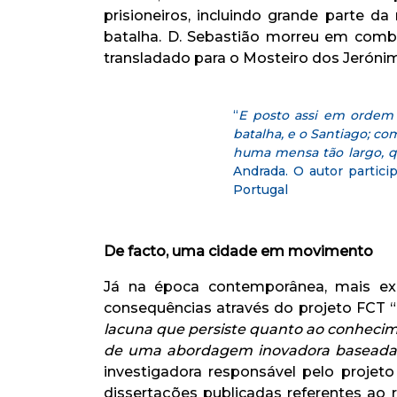
prisioneiros, incluindo grande parte d
batalha. D. Sebastião morreu em comba
transladado para o Mosteiro dos Jeróni
“
E posto assi em ordem 
batalha, e o Santiago; 
huma mensa tão largo, qu
Andrada. O autor partici
Portugal
De facto, uma cidade em movimento
Já na época contemporânea, mais ex
consequências através do projeto FCT “
lacuna que persiste quanto ao conhecime
de uma abordagem inovadora baseada n
investigadora responsável pelo proje
dissertações publicadas referentes ao 