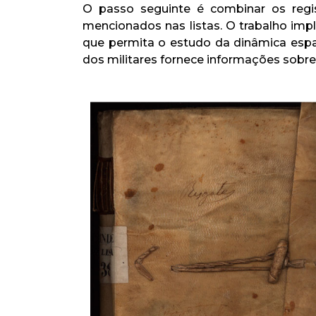
O passo seguinte é combinar os regis
mencionados nas listas. O trabalho im
que permita o estudo da dinâmica espac
dos militares fornece informações sobre o