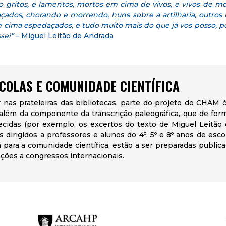
do gritos, e lamentos, mortos em cima de vivos, e vivos de mo
çados, chorando e morrendo, huns sobre a artilharia, outros b
m cima espedaçados, e tudo muito mais do que já vos posso, p
sei”
– Miguel Leitão de Andrada
COLAS E COMUNIDADE CIENTÍFICA
s prateleiras das bibliotecas, parte do projeto do CHAM é f
além da componente da transcrição paleográfica, que de for
recidas (por exemplo, os excertos do texto de Miguel Leitão
 dirigidos a professores e alunos do 4º, 5º e 8º anos de escol
 Já para a comunidade científica, estão a ser preparadas public
ções a congressos internacionais.