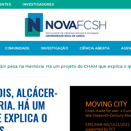
ENTES
INVESTIGADORES
COMUNIDADE
INVESTIGAÇÃO
CIÊNCIA ABERTA
AGE
bir pesa na memória. Há um projeto do CHAM que explica o 
IS, ALCÁCER-
RIA. HÁ UM
 EXPLICA O
S