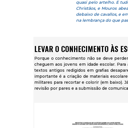
quasi pelo artelho. E tu
Christãos, e Mouros abea
debaixo de cavallos, e e
na lembrança do que pas
LEVAR O CONHECIMENTO ÀS ES
Porque o conhecimento não se deve perder na
cheguem aos jovens em idade escolar. Para 
textos antigos redigidos em grafias desapa
importante é a criação de materiais escolares
militares para recortar e colorir (em baixo).
revisão por pares e a submissão de comunica