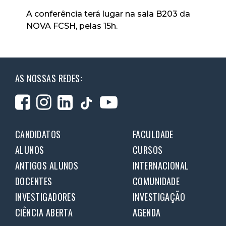
A conferência terá lugar na sala B203 da
NOVA FCSH, pelas 15h.
AS NOSSAS REDES:
CANDIDATOS
FACULDADE
ALUNOS
CURSOS
ANTIGOS ALUNOS
INTERNACIONAL
DOCENTES
COMUNIDADE
INVESTIGADORES
INVESTIGAÇÃO
CIÊNCIA ABERTA
AGENDA