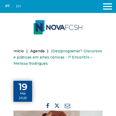
PT
EN
Início
|
Agenda
|
(Des)programar? Discursos
e práticas em artes cénicas - 1º Encontro –
Melissa Rodrigues
19
Mai
2025