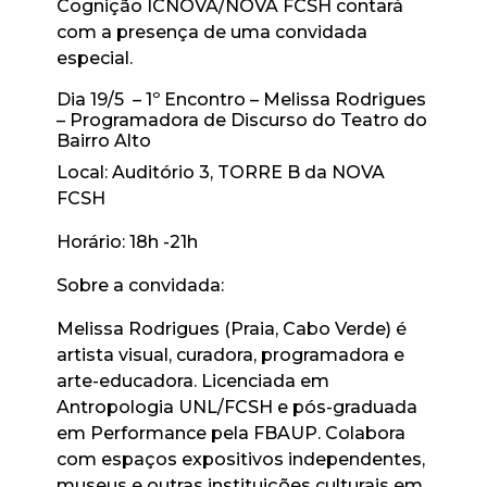
Cognição ICNOVA/NOVA FCSH contará
com a presença de uma convidada
especial.
Dia 19/5 – 1º Encontro – Melissa Rodrigues
– Programadora de Discurso do Teatro do
Bairro Alto
Local: Auditório 3, TORRE B da NOVA
FCSH
Horário: 18h -21h
Sobre a convidada:
Melissa Rodrigues (Praia, Cabo Verde) é
artista visual, curadora, programadora e
arte-educadora. Licenciada em
Antropologia UNL/FCSH e pós-graduada
em Performance pela FBAUP. Colabora
com espaços expositivos independentes,
museus e outras instituições culturais em