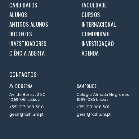
CANDIDATOS
FACULDADE
ALUNOS
CURSOS
ANTIGOS ALUNOS
INTERNACIONAL
DOCENTES
COMUNIDADE
INVESTIGADORES
INVESTIGAÇÃO
CIÊNCIA ABERTA
AGENDA
CONTACTOS:
AV. DE BERNA
CAMPOLIDE
Av. de Berna, 26 C
Colégio Almada Negreiros
1069-061 Lisboa
1099-085 Lisboa
+351 217 908 300
+351 217 908 301
geral@fcsh.unl.pt
geral@fcsh.unl.pt