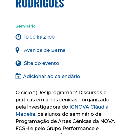
RODRIGUES
Seminário
18:00 às 21:00
Avenida de Berna
Site do evento
Adicionar ao calendário
O ciclo “(Des)programar? Discursos e
práticas em artes cénicas”, organizado
pela investigadora do
ICNOVA
Cláudia
Madeira
, os alunos do seminário de
Programação de Artes Cénicas da NOVA
FCSH e pelo Grupo Performance e