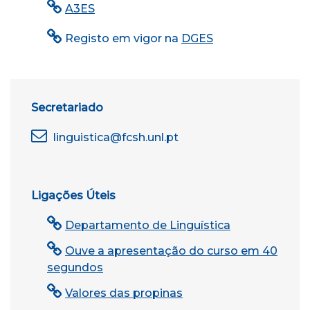
A3ES
Registo em vigor na
DGES
Secretariado
linguistica@fcsh.unl.pt
Ligações Úteis
Departamento de Linguística
Ouve a apresentação do curso em 40
segundos
Valores das propinas