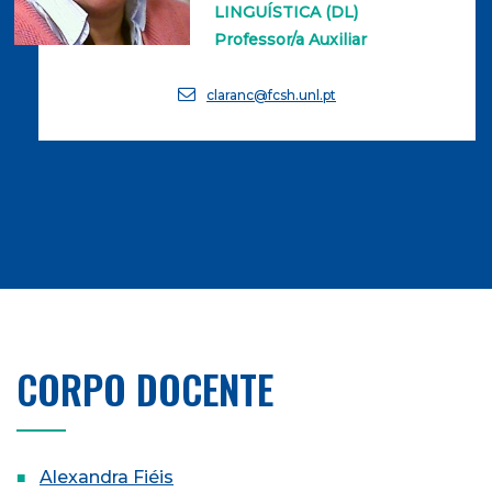
LINGUÍSTICA (DL)
Professor/a Auxiliar
claranc@fcsh.unl.pt
CORPO DOCENTE
Alexandra Fiéis