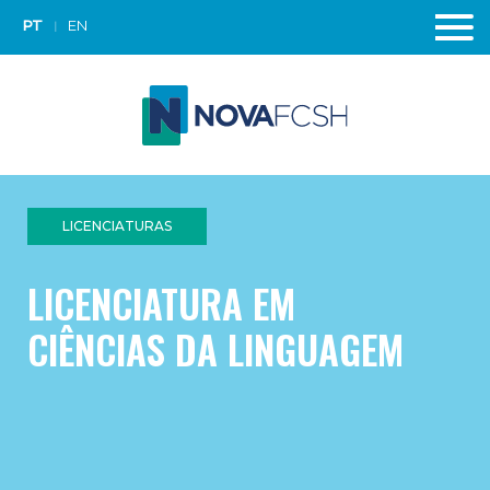
PT
EN
LICENCIATURAS
LICENCIATURA EM
CIÊNCIAS DA LINGUAGEM