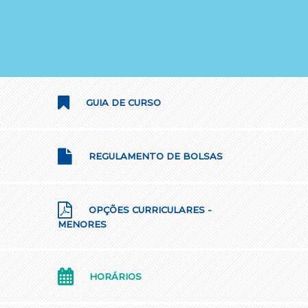
GUIA DE CURSO
REGULAMENTO DE BOLSAS
OPÇÕES CURRICULARES -
MENORES
HORÁRIOS