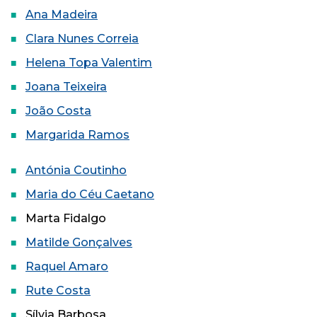
Ana Madeira
Clara Nunes Correia
Helena Topa Valentim
Joana Teixeira
João Costa
Margarida Ramos
Antónia Coutinho
Maria do Céu Caetano
Marta Fidalgo
Matilde Gonçalves
Raquel Amaro
Rute Costa
Sílvia Barbosa