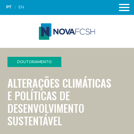
PT
EN
DOUTORAMENTO
ALTERAÇÕES CLIMÁTICAS
E POLÍTICAS DE
DESENVOLVIMENTO
SUSTENTÁVEL