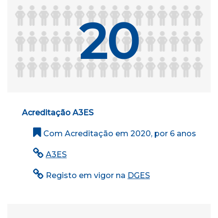
20
Acreditação A3ES
Com Acreditação em 2020, por 6 anos
A3ES
Registo em vigor na
DGES