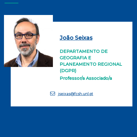
João Seixas
DEPARTAMENTO DE
GEOGRAFIA E
PLANEAMENTO REGIONAL
(DGPR)
Professor/a Associado/a
jseixas@fcsh.unl.pt