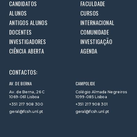
CANDIDATOS
FACULDADE
ALUNOS
CURSOS
ANTIGOS ALUNOS
INTERNACIONAL
DOCENTES
COMUNIDADE
INVESTIGADORES
INVESTIGAÇÃO
CIÊNCIA ABERTA
AGENDA
CONTACTOS:
AV. DE BERNA
CAMPOLIDE
Av. de Berna, 26 C
Colégio Almada Negreiros
1069-061 Lisboa
1099-085 Lisboa
+351 217 908 300
+351 217 908 301
geral@fcsh.unl.pt
geral@fcsh.unl.pt