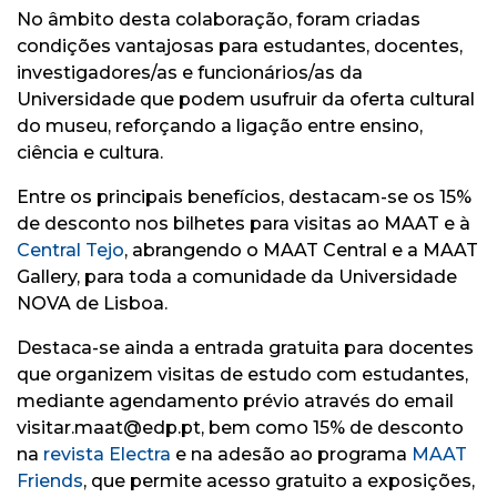
No âmbito desta colaboração, foram criadas
condições vantajosas para estudantes, docentes,
investigadores/as e funcionários/as da
Universidade que podem usufruir da oferta cultural
do museu, reforçando a ligação entre ensino,
ciência e cultura.
Entre os principais benefícios, destacam-se os 15%
de desconto nos bilhetes para visitas ao
MAAT
e à
Central Tejo
, abrangendo o
MAAT Central
e a
MAAT
Gallery
, para toda a comunidade da
Universidade
NOVA de Lisboa
.
Destaca-se ainda a entrada gratuita para docentes
que organizem visitas de estudo com estudantes,
mediante agendamento prévio através do email
visitar.maat@edp.pt
, bem como 15% de desconto
na
revista
Electra
e na adesão ao programa
MAAT
Friends
, que permite acesso gratuito a exposições,