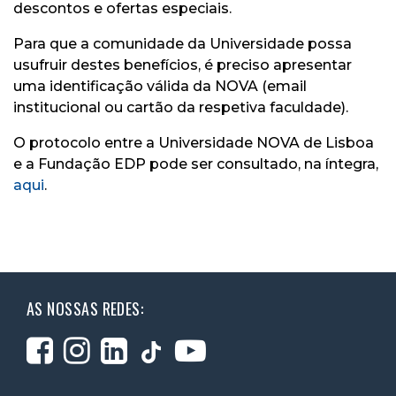
descontos e ofertas especiais.
Para que a comunidade da Universidade possa
usufruir destes benefícios, é preciso apresentar
uma identificação válida da NOVA (email
institucional ou cartão da respetiva faculdade).
O protocolo entre a Universidade NOVA de Lisboa
e a Fundação EDP pode ser consultado, na íntegra,
aqui
.
AS NOSSAS REDES: