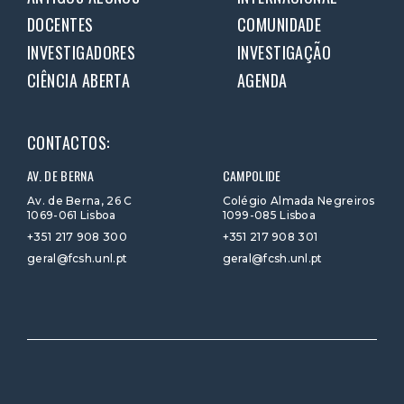
DOCENTES
COMUNIDADE
INVESTIGADORES
INVESTIGAÇÃO
CIÊNCIA ABERTA
AGENDA
CONTACTOS:
AV. DE BERNA
CAMPOLIDE
Av. de Berna, 26 C
Colégio Almada Negreiros
1069-061 Lisboa
1099-085 Lisboa
+351 217 908 300
+351 217 908 301
geral@fcsh.unl.pt
geral@fcsh.unl.pt