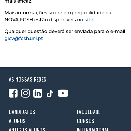
mais eficaz.
Mais informações sobre empregabilidade na
NOVA FCSH estão disponíveis no
site.
Qualquer questão deverá ser enviada para o e-mail
gicv@fcsh.unl.pt
AS NOSSAS REDES:
CANDIDATOS
FACULDADE
ALUNOS
CURSOS
ANTIGOS ALUNOS
INTERNACIONAL