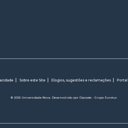
vacidade
Sobre este Site
Elogios, sugestões e reclamações
Portal
© 2026 Universidade Nova. Desenvolvido por
Dipcode - Grupo Eurotux