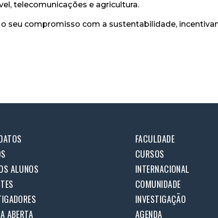
l, telecomunicações e agricultura.
o seu compromisso com a sustentabilidade, incentivan
DATOS
FACULDADE
OS
CURSOS
OS ALUNOS
INTERNACIONAL
TES
COMUNIDADE
TIGADORES
INVESTIGAÇÃO
IA ABERTA
AGENDA