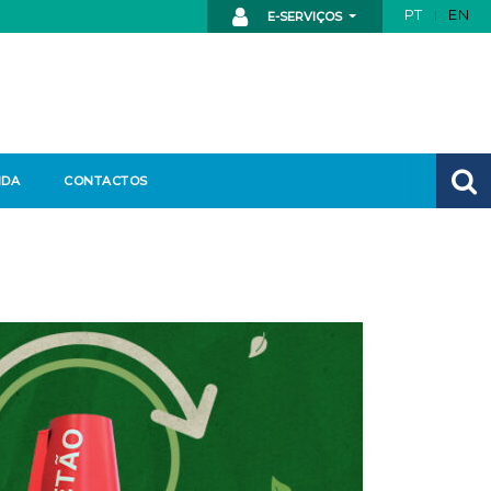
PT
EN
E-SERVIÇOS
NDA
CONTACTOS