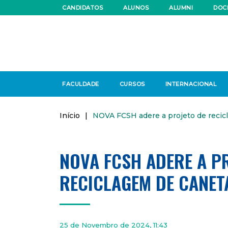
CANDIDATOS
ALUNOS
ALUMNI
DOC
FACULDADE
CURSOS
INTERNACIONAL
Início
|
NOVA FCSH adere a projeto de recic
NOVA FCSH ADERE A P
RECICLAGEM DE CANET
25 de Novembro de 2024, 11:43