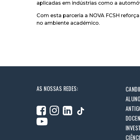
aplicadas em indústrias como a automóve
Com esta parceria a NOVA FCSH reforça 
no ambiente académico.
AS NOSSAS REDES:
CANDI
ALUN
ANTIG
DOCEN
INVES
CIÊNC