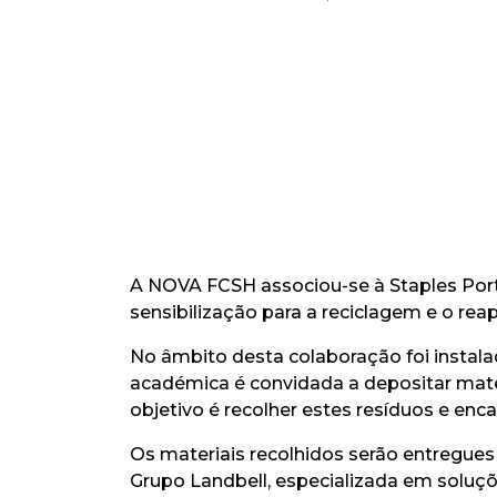
A NOVA FCSH associou-se à Staples Portu
sensibilização para a reciclagem e o rea
No âmbito desta colaboração foi instal
académica é convidada a depositar materi
objetivo é recolher estes resíduos e enc
Os materiais recolhidos serão entregues
Grupo Landbell, especializada em soluçõ