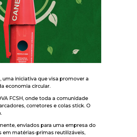
”
, uma iniciativa que visa promover a
da economia circular.
 NOVA FCSH, onde toda a comunidade
cadores, corretores e colas stick. O
.
ormente, enviados para uma empresa do
 em matérias-primas reutilizáveis,