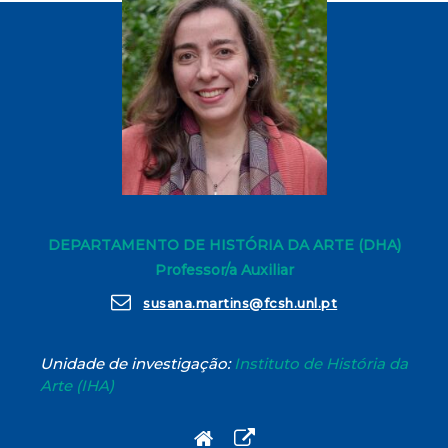
DEPARTAMENTO DE HISTÓRIA DA ARTE (DHA)
Professor/a Auxiliar
susana.martins@fcsh.unl.pt
Unidade de investigação:
Instituto de História da
Arte (IHA)