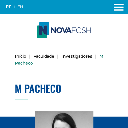
PT
EN
Início
|
Faculdade
|
Investigadores
|
M
Pacheco
M PACHECO