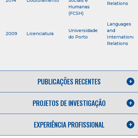
2014
Doutoramento
Sociais e
Relations
Humanas
(FCSH)
Languages
Universidade
and
2009
Licenciatura
do Porto
International
Relations
PUBLICAÇÕES RECENTES
PROJETOS DE INVESTIGAÇÃO
EXPERIÊNCIA PROFISSIONAL