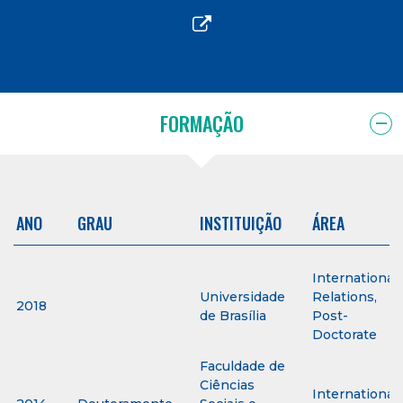
FORMAÇÃO
ANO
GRAU
INSTITUIÇÃO
ÁREA
International
Universidade
Relations,
2018
de Brasília
Post-
Doctorate
Faculdade de
Ciências
International