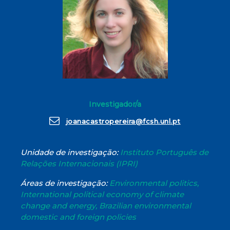
Investigador/a
joanacastropereira@fcsh.unl.pt
Unidade de investigação:
Instituto Português de
Relações Internacionais (IPRI)
Áreas de investigação:
Environmental politics,
International political economy of climate
change and energy, Brazilian environmental
domestic and foreign policies