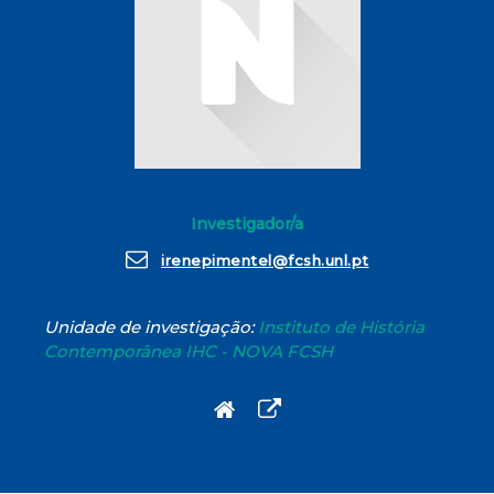
Investigador/a
irenepimentel@fcsh.unl.pt
Unidade de investigação:
Instituto de História
Contemporânea IHC - NOVA FCSH