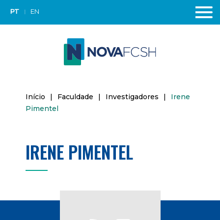
PT
EN
Início
|
Faculdade
|
Investigadores
|
Irene
Pimentel
IRENE PIMENTEL