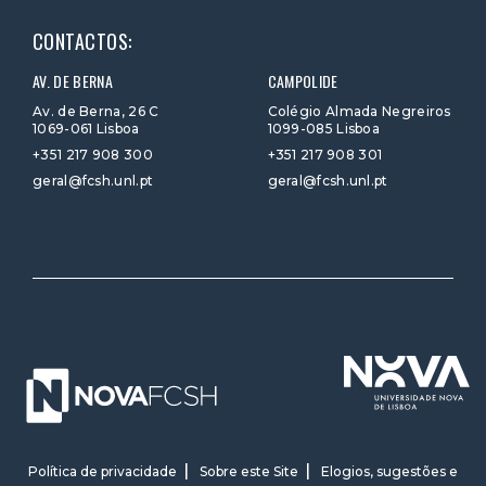
CONTACTOS:
AV. DE BERNA
CAMPOLIDE
Av. de Berna, 26 C
Colégio Almada Negreiros
1069-061 Lisboa
1099-085 Lisboa
+351 217 908 300
+351 217 908 301
geral@fcsh.unl.pt
geral@fcsh.unl.pt
Política de privacidade
Sobre este Site
Elogios, sugestões e