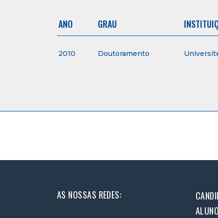
ANO
GRAU
INSTITUI
2010
Doutoramento
Universit
AS NOSSAS REDES:
CANDI
ALUN