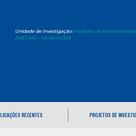
Unidade de investigação:
Instituto de Etnomusicolo
(INET-MD - NOVA FCSH)
LICAÇÕES RECENTES
PROJETOS DE INVEST