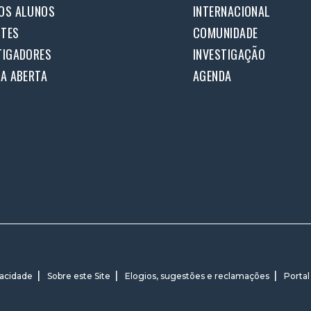
OS ALUNOS
INTERNACIONAL
TES
COMUNIDADE
TIGADORES
INVESTIGAÇÃO
IA ABERTA
AGENDA
vacidade
Sobre este Site
Elogios, sugestões e reclamações
Portal