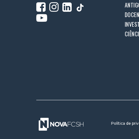
ANTIG
DOCEN
INVES
CIÊNC
Política de pri