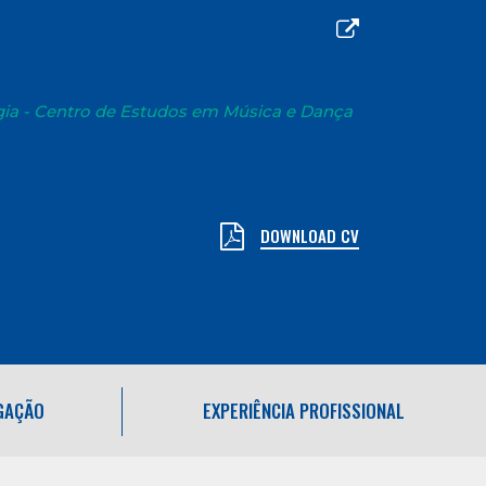
gia - Centro de Estudos em Música e Dança
DOWNLOAD CV
IGAÇÃO
EXPERIÊNCIA PROFISSIONAL