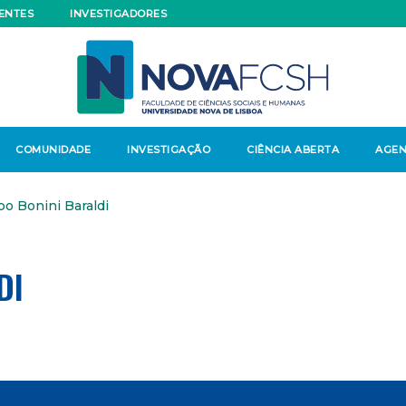
ENTES
INVESTIGADORES
COMUNIDADE
INVESTIGAÇÃO
CIÊNCIA ABERTA
AGE
ppo Bonini Baraldi
DI