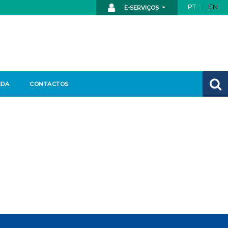
PT
EN
E-SERVIÇOS
NDA
CONTACTOS