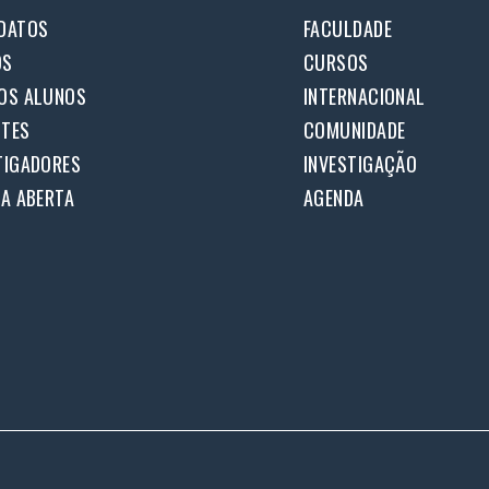
DATOS
FACULDADE
OS
CURSOS
OS ALUNOS
INTERNACIONAL
TES
COMUNIDADE
TIGADORES
INVESTIGAÇÃO
IA ABERTA
AGENDA