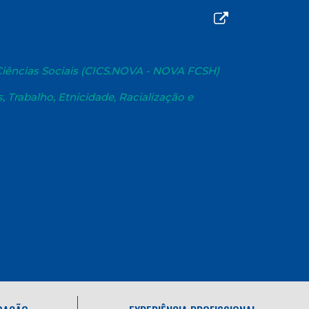
 Ciências Sociais (CICS.NOVA - NOVA FCSH)
 Trabalho, Etnicidade, Racialização e