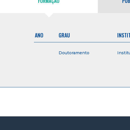
FORMAÇÃO
PUB
ANO
GRAU
INSTI
Doutoramento
Instit