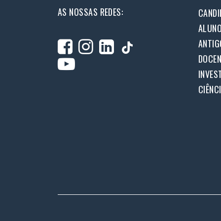
AS NOSSAS REDES:
CANDI
ALUN
ANTIG
DOCEN
INVES
CIÊNC