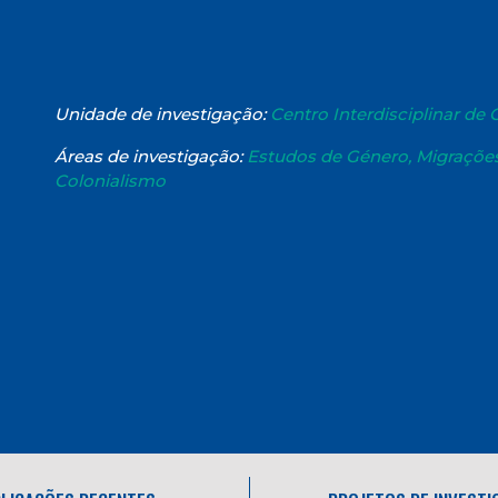
Unidade de investigação:
Centro Interdisciplinar de
Áreas de investigação:
Estudos de Género, Migrações,
Colonialismo