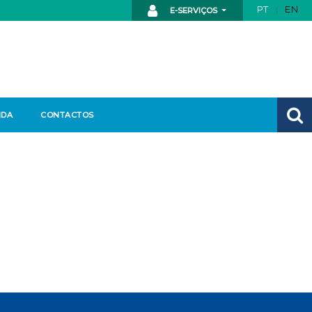
PT
EN
E-SERVIÇOS
NDA
CONTACTOS