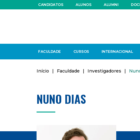
CANDIDATOS
ALUNOS
ALUMNI
DOC
FACULDADE
CURSOS
INTERNACIONAL
Início
|
Faculdade
|
Investigadores
|
Nuno
NUNO DIAS