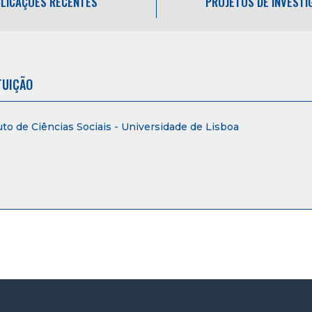
LICAÇÕES RECENTES
PROJETOS DE INVEST
TUIÇÃO
uto de Ciências Sociais - Universidade de Lisboa