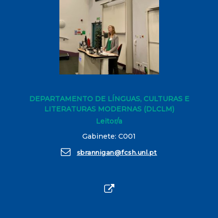
DEPARTAMENTO DE LÍNGUAS, CULTURAS E
LITERATURAS MODERNAS (DLCLM)
Leitor/a
Gabinete: C001
sbrannigan@fcsh.unl.pt