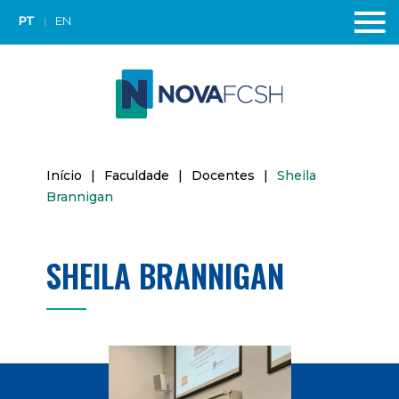
PT
EN
Início
|
Faculdade
|
Docentes
|
Sheila
Brannigan
SHEILA BRANNIGAN