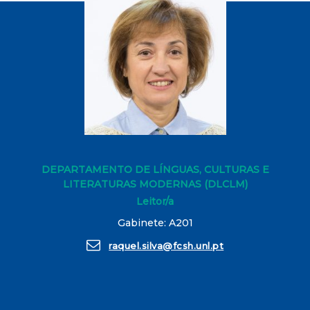
DEPARTAMENTO DE LÍNGUAS, CULTURAS E
LITERATURAS MODERNAS (DLCLM)
Leitor/a
Gabinete: A201
raquel.silva@fcsh.unl.pt