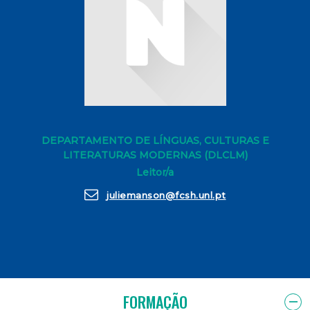
DEPARTAMENTO DE LÍNGUAS, CULTURAS E
LITERATURAS MODERNAS (DLCLM)
Leitor/a
juliemanson@fcsh.unl.pt
FORMAÇÃO