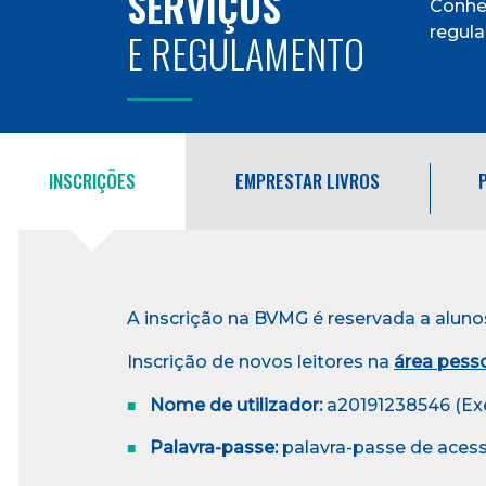
SERVIÇOS
Conheç
regul
E REGULAMENTO
INSCRIÇÕES
EMPRESTAR LIVROS
A inscrição na BVMG é reservada a aluno
Inscrição de novos leitores na
área pess
Nome de utilizador:
a20191238546 (Ex
Palavra-passe:
palavra-passe de acess