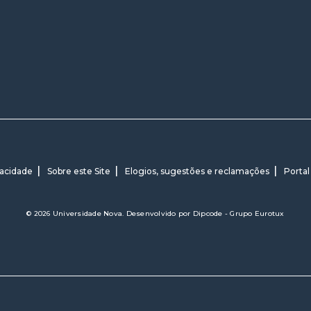
vacidade
Sobre este Site
Elogios, sugestões e reclamações
Portal
© 2026 Universidade Nova. Desenvolvido por
Dipcode - Grupo Eurotux