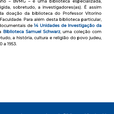
nho – BVMG – é uma biblioteca especializada,
gida, sobretudo, a investigadores(as). É assim
a doação da biblioteca do Professor Vitorino
Faculdade. Para além desta biblioteca particular,
s documentais de
14 Unidades de Investigação da
 a
Biblioteca Samuel Schwarz
, uma coleção com
tudo, a história, cultura e religião do povo judeu,
 a 1953.