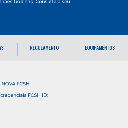
lhães Godinho. Consulte o seu
AS
REGULAMENTO
EQUIPAMENTOS
da NOVA FCSH.
credenciais FCSH ID: