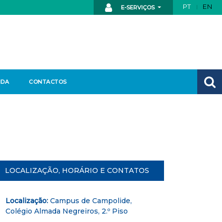
PT
EN
E-SERVIÇOS
NDA
CONTACTOS
LOCALIZAÇÃO, HORÁRIO E CONTATOS
Localização:
Campus de Campolide,
Colégio Almada Negreiros, 2.º Piso