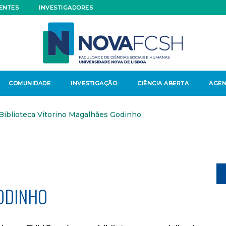
ENTES
INVESTIGADORES
COMUNIDADE
INVESTIGAÇÃO
CIÊNCIA ABERTA
AGE
Biblioteca Vitorino Magalhães Godinho
ODINHO