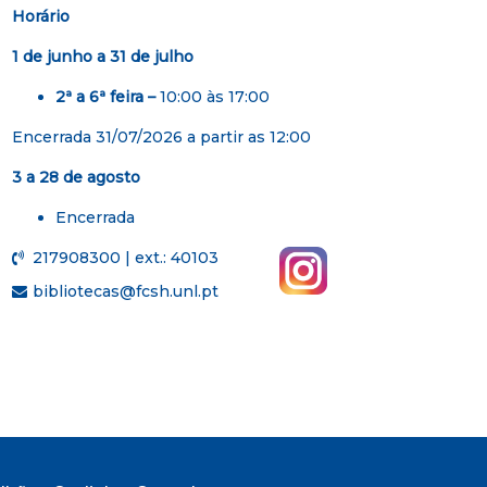
Horário
1 de junho a 31 de julho
2ª a 6ª feira –
10:00 às 17:00
Encerrada 31/07/2026 a partir as 12:00
3 a 28 de agosto
Encerrada
217908300 | ext.: 40103
bibliotecas@fcsh.unl.pt