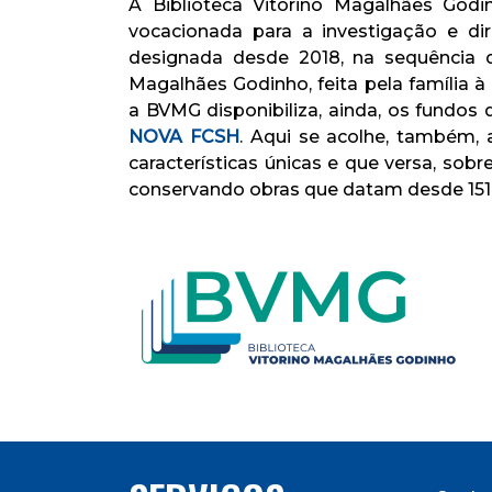
A Biblioteca Vitorino Magalhães Godi
vocacionada para a investigação e diri
designada desde 2018, na sequência d
Magalhães Godinho, feita pela família à 
a BVMG disponibiliza, ainda, os fundo
NOVA FCSH
. Aqui se acolhe, também,
características únicas e que versa, sobre
conservando obras que datam desde 1510