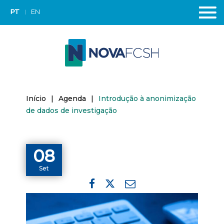
PT
EN
Início
|
Agenda
|
Introdução à anonimização
de dados de investigação
08
Set