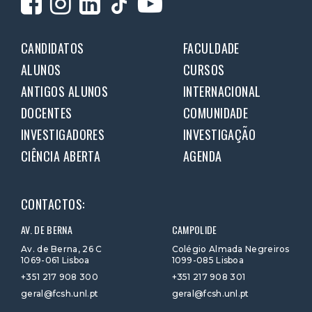
CANDIDATOS
FACULDADE
ALUNOS
CURSOS
ANTIGOS ALUNOS
INTERNACIONAL
DOCENTES
COMUNIDADE
INVESTIGADORES
INVESTIGAÇÃO
CIÊNCIA ABERTA
AGENDA
CONTACTOS:
AV. DE BERNA
CAMPOLIDE
Av. de Berna, 26 C
Colégio Almada Negreiros
1069-061 Lisboa
1099-085 Lisboa
+351 217 908 300
+351 217 908 301
geral@fcsh.unl.pt
geral@fcsh.unl.pt