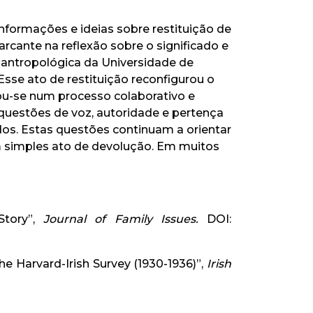
informações e ideias sobre restituição de
ante na reflexão sobre o significado e
 antropológica da Universidade de
Esse ato de restituição reconfigurou o
ou-se num processo colaborativo e
questões de voz, autoridade e pertença
dos. Estas questões continuam a orientar
m simples ato de devolução. Em muitos
Story”,
Journal of Family Issues.
DOI:
he Harvard-Irish Survey (1930-1936)”,
Irish