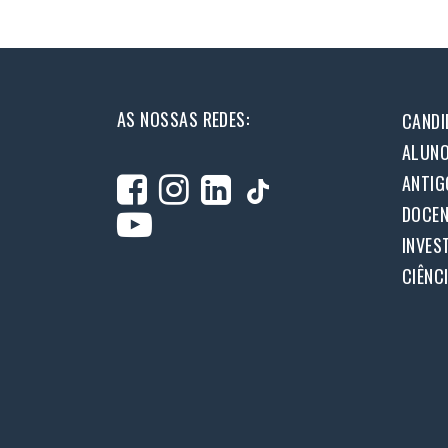
AS NOSSAS REDES:
CANDI
ALUN
ANTIG
DOCEN
INVES
CIÊNC