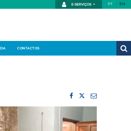
PT
EN
E-SERVIÇOS
NDA
CONTACTOS