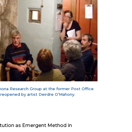
mona Research Group at the former Post Office
reopened by artist Deirdre O’Mahony.
titution as Emergent Method in