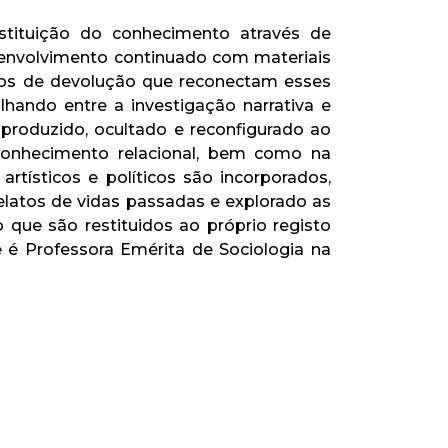
estituição do conhecimento através de
um envolvimento continuado com materiais
ssos de devolução que reconectam esses
hando entre a investigação narrativa e
roduzido, ocultado e reconfigurado ao
conhecimento relacional, bem como na
rtísticos e políticos são incorporados,
elatos de vidas passadas e explorado as
ue são restituidos ao próprio registo
e é Professora Emérita de Sociologia na