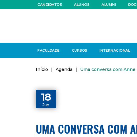
CANDIDATOS
ALUNOS
ALUMNI
DOC
FACULDADE
CURSOS
INTERNACIONAL
Início
|
Agenda
|
Uma conversa com Anne
18
Jun
UMA CONVERSA COM A