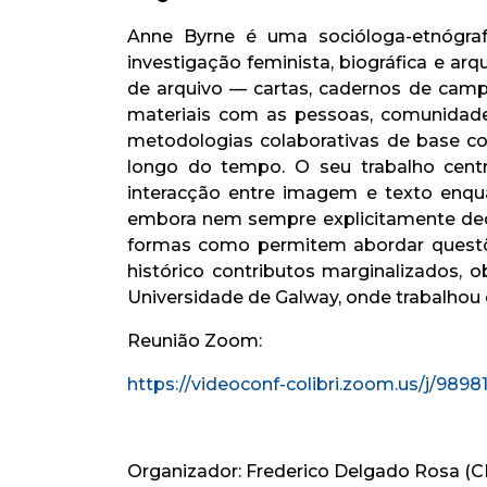
Anne Byrne é uma socióloga-etnógrafa
investigação feminista, biográfica e ar
de arquivo — cartas, cadernos de camp
materiais com as pessoas, comunidades
metodologias colaborativas de base c
longo do tempo. O seu trabalho cent
interacção entre imagem e texto enquan
embora nem sempre explicitamente decla
formas como permitem abordar questõe
histórico contributos marginalizados, 
Universidade de Galway, onde trabalhou e
Reunião Zoom:
https://videoconf-colibri.zoom.us/j/
Organizador: Frederico Delgado Rosa (