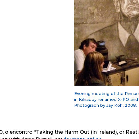
Evening meeting of the Rinna
in Kilnaboy renamed X-PO and 
Photograph by Jay Koh, 2008.
0, o encontro “
Taking the Harm Out (in Ireland), or Res