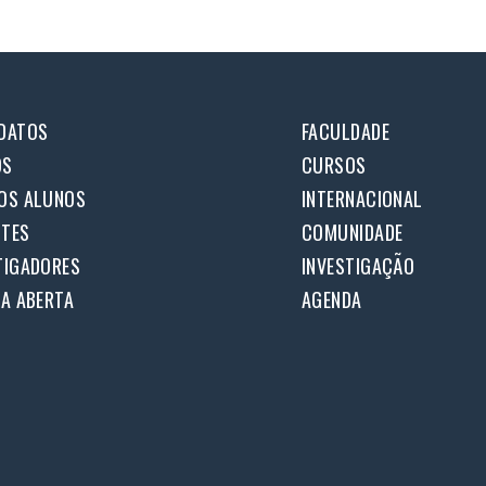
DATOS
FACULDADE
OS
CURSOS
OS ALUNOS
INTERNACIONAL
TES
COMUNIDADE
TIGADORES
INVESTIGAÇÃO
IA ABERTA
AGENDA