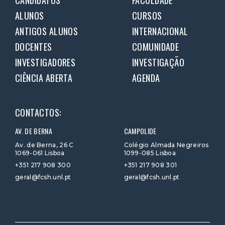
ALUNOS
CURSOS
ANTIGOS ALUNOS
INTERNACIONAL
DOCENTES
COMUNIDADE
INVESTIGADORES
INVESTIGAÇÃO
CIÊNCIA ABERTA
AGENDA
CONTACTOS:
AV. DE BERNA
CAMPOLIDE
Av. de Berna, 26 C
Colégio Almada Negreiros
1069-061 Lisboa
1099-085 Lisboa
+351 217 908 300
+351 217 908 301
geral@fcsh.unl.pt
geral@fcsh.unl.pt