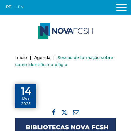
PT
EN
Início
|
Agenda
|
Sessão de formação sobre
como identificar o plágio
14
Dez
2023