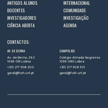
ANTIGOS ALUNOS
INTERNACIONAL
DOCENTES
COMUNIDADE
INVESTIGADORES
INVESTIGAÇÃO
CIÊNCIA ABERTA
AGENDA
CONTACTOS:
AV. DE BERNA
CAMPOLIDE
Av. de Berna, 26 C
Colégio Almada Negreiros
1069-061 Lisboa
1099-085 Lisboa
+351 217 908 300
+351 217 908 301
geral@fcsh.unl.pt
geral@fcsh.unl.pt