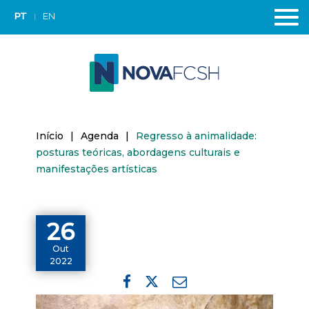
PT
EN
Início
|
Agenda
|
Regresso à animalidade:
posturas teóricas, abordagens culturais e
manifestações artísticas
26
Out
2022