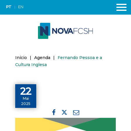
PT
EN
Início
|
Agenda
|
Fernando Pessoa e a
Cultura Inglesa
22
Mai
2025