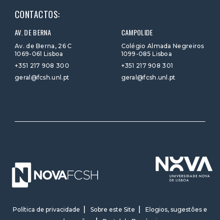
CONTACTOS:
AV. DE BERNA
CAMPOLIDE
Av. de Berna, 26 C
Colégio Almada Negreiros
1069-061 Lisboa
1099-085 Lisboa
+351 217 908 300
+351 217 908 301
geral@fcsh.unl.pt
geral@fcsh.unl.pt
Política de privacidade
Sobre este Site
Elogios, sugestões e