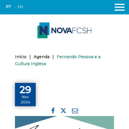
PT
EN
Início
|
Agenda
|
Fernando Pessoa e a
Cultura Inglesa
29
Nov
2024