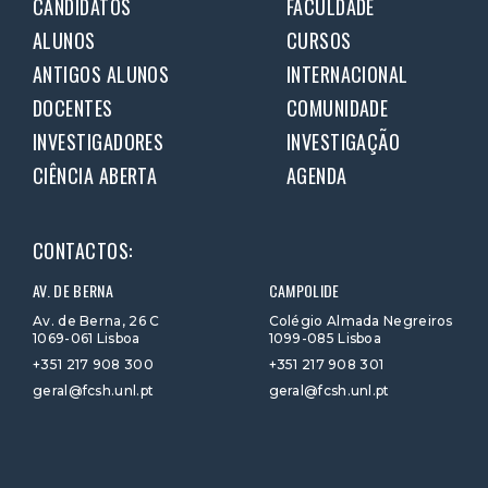
CANDIDATOS
FACULDADE
ALUNOS
CURSOS
ANTIGOS ALUNOS
INTERNACIONAL
DOCENTES
COMUNIDADE
INVESTIGADORES
INVESTIGAÇÃO
CIÊNCIA ABERTA
AGENDA
CONTACTOS:
AV. DE BERNA
CAMPOLIDE
Av. de Berna, 26 C
Colégio Almada Negreiros
1069-061 Lisboa
1099-085 Lisboa
+351 217 908 300
+351 217 908 301
geral@fcsh.unl.pt
geral@fcsh.unl.pt