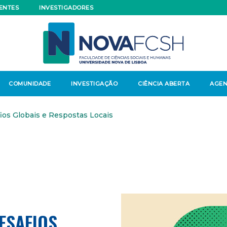
ENTES
INVESTIGADORES
COMUNIDADE
INVESTIGAÇÃO
CIÊNCIA ABERTA
AGE
os Globais e Respostas Locais
ESAFIOS