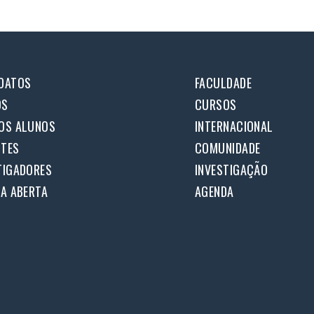
DATOS
FACULDADE
OS
CURSOS
OS ALUNOS
INTERNACIONAL
TES
COMUNIDADE
TIGADORES
INVESTIGAÇÃO
IA ABERTA
AGENDA