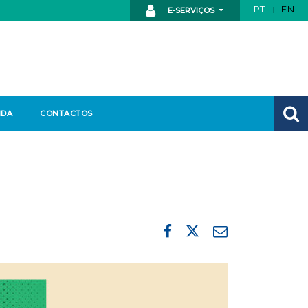
PT
EN
E-SERVIÇOS
NDA
CONTACTOS