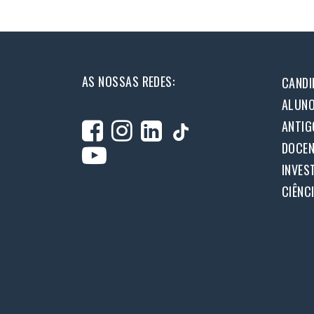
AS NOSSAS REDES:
CANDI
ALUN
ANTIG
DOCEN
INVES
CIÊNC