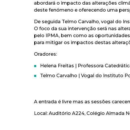
abordará o impacto das alterações climát
deste fenómeno
e
oferecendo uma persp
De seguida Telmo Carvalho,
vogal
do Ins
O foco da sua intervenção será nas alte
pelo IPMA
, bem como as
oportunidades 
para mitigar os impactos destas alteraç
Oradores:
Helena Freitas | Professora Catedráti
Telmo Carvalho | Vogal do Instituto 
A entrada é
livre
mas as sessões carecem
Local: Auditório A224, Colégio Almada 