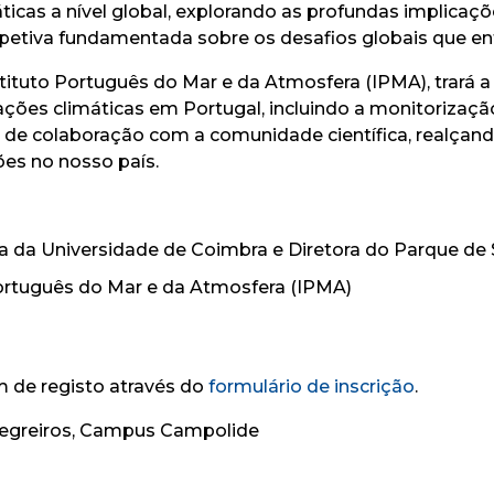
icas a nível global
, explorando
as profundas implicaçõ
etiva fundamentada sobre os desafios globais que en
tituto Português do Mar e da Atmosfera (IPMA), trará a
rações climáticas em Portugal, incluindo a monitorizaç
de colaboração com a comunidade científica, realçan
ões no nosso país.
ca da Universidade de Coimbra e Diretora do Parque de
Português do Mar e da Atmosfera (IPMA)
 de registo através do
formulário de inscrição
.
Negreiros, Campus Campolide