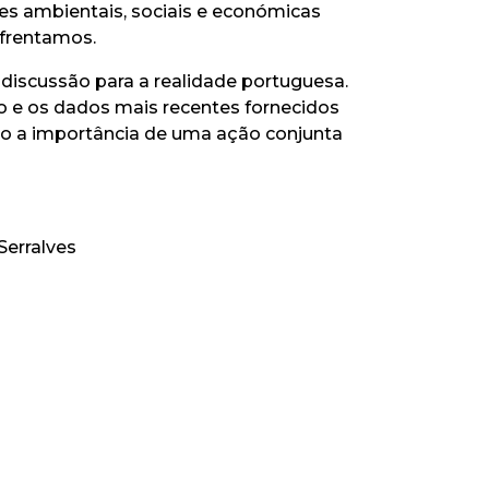
es ambientais, sociais e económicas
frentamos.
 discussão para a realidade portuguesa.
ão e os dados mais recentes fornecidos
do a importância de uma ação conjunta
 Serralves