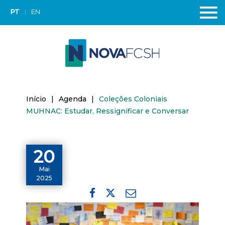
PT
EN
Início
|
Agenda
|
Coleções Coloniais
MUHNAC: Estudar, Ressignificar e Conversar
20
Mai
2025