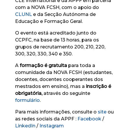
CLE International e da APPF em parceria
com a NOVA FCSH, com o apoio do
CLUNL
e da Secção Autónoma de
Educação e Formação Geral.
O evento está acreditado junto do
CCPFC, na base de 13 horas, para os
grupos de recrutamento 200, 210, 220,
300, 320, 330, 340 e 350.
A
formação é gratuita
para toda a
comunidade da NOVA FCSH (estudantes,
docentes, docentes cooperantes dos
mestrados em ensino), mas a
inscrição é
obrigatória,
através do seguinte
formulário
.
Para mais informações, consulte o
site
ou
as redes sociais da APPF :
Facebook
/
LinkedIn
/
Instagram