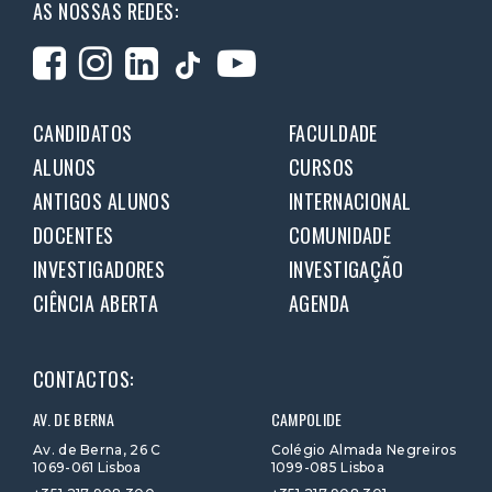
AS NOSSAS REDES:
CANDIDATOS
FACULDADE
ALUNOS
CURSOS
ANTIGOS ALUNOS
INTERNACIONAL
DOCENTES
COMUNIDADE
INVESTIGADORES
INVESTIGAÇÃO
CIÊNCIA ABERTA
AGENDA
CONTACTOS:
AV. DE BERNA
CAMPOLIDE
Av. de Berna, 26 C
Colégio Almada Negreiros
1069-061 Lisboa
1099-085 Lisboa