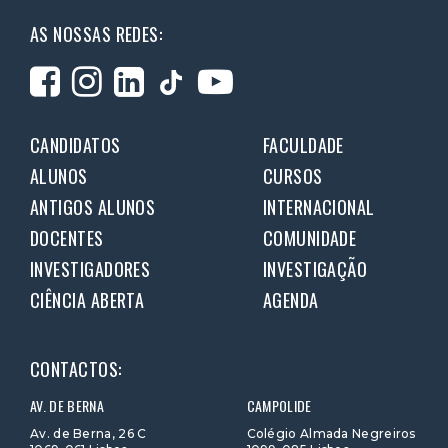
AS NOSSAS REDES:
CANDIDATOS
FACULDADE
ALUNOS
CURSOS
ANTIGOS ALUNOS
INTERNACIONAL
DOCENTES
COMUNIDADE
INVESTIGADORES
INVESTIGAÇÃO
CIÊNCIA ABERTA
AGENDA
CONTACTOS:
AV. DE BERNA
CAMPOLIDE
Av. de Berna, 26 C
Colégio Almada Negreiros