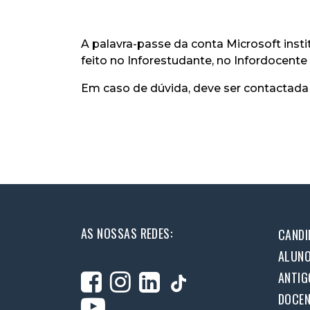
A palavra-passe da conta Microsoft insti
feito no Inforestudante, no Infordocente
Em caso de dúvida, deve ser contactada 
AS NOSSAS REDES:
CANDI
ALUN
ANTIG
DOCEN