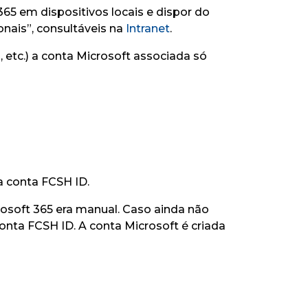
 365 em dispositivos locais e dispor do
onais”, consultáveis na
Intranet
.
 etc.) a conta Microsoft associada só
a conta FCSH ID.
osoft 365 era manual. Caso ainda não
onta FCSH ID. A conta Microsoft é criada