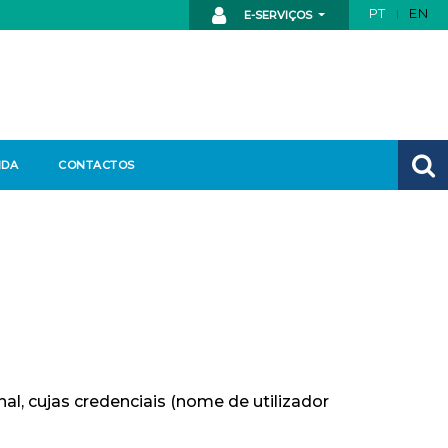
PT
EN
E-SERVIÇOS
NDA
CONTACTOS
, cujas credenciais (nome de utilizador