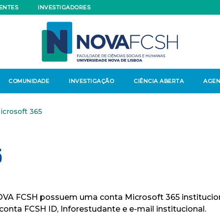
ENTES
INVESTIGADORES
COMUNIDADE
INVESTIGAÇÃO
CIÊNCIA ABERTA
AGE
icrosoft 365
5
VA FCSH possuem uma conta Microsoft 365 institucional
onta FCSH ID, Inforestudante e e-mail institucional.