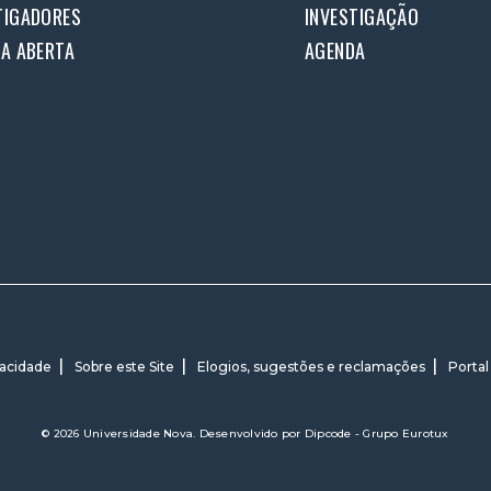
TIGADORES
INVESTIGAÇÃO
IA ABERTA
AGENDA
vacidade
Sobre este Site
Elogios, sugestões e reclamações
Portal
© 2026 Universidade Nova. Desenvolvido por
Dipcode - Grupo Eurotux