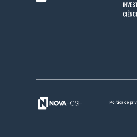
INVES
CIÊNC
Política de pri