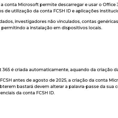
r, a conta Microsoft permite descarregar e usar o Office
 de utilização da conta FCSH ID e aplicações instituci
dados, investigadores não vinculados, contas genéricas,
o permitindo a instalação em dispositivos locais.
t 365 é criada automaticamente, aquando da criação d
SH antes de agosto de 2025, a criação da conta Micr
bterem bastará devem alterar a palavra-passe da sua c
nciais da conta FCSH ID.