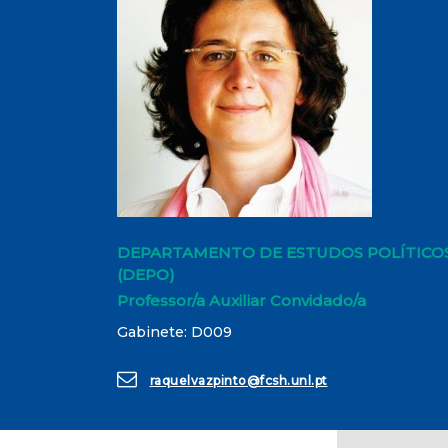
DEPARTAMENTO DE ESTUDOS POLÍTICO
(DEPO)
Professor/a Auxiliar Convidado/a
Gabinete: D009
raquelvazpinto@fcsh.unl.pt