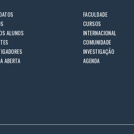
DATOS
FACULDADE
OS
CURSOS
OS ALUNOS
INTERNACIONAL
TES
COMUNIDADE
TIGADORES
INVESTIGAÇÃO
IA ABERTA
AGENDA