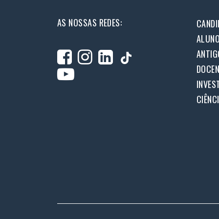
AS NOSSAS REDES:
CANDI
ALUN
ANTIG
DOCEN
INVES
CIÊNC