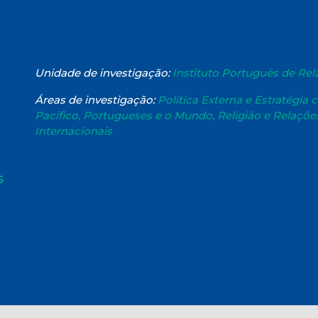
Unidade de investigação:
Instituto Português de Rel
Áreas de investigação:
Política Externa e Estratégia 
Pacifico, Portugueses e o Mundo, Religião e Relações
Internacionais
S