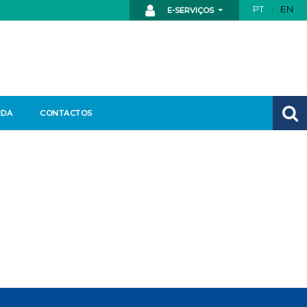
PT
EN
E-SERVIÇOS
NDA
CONTACTOS