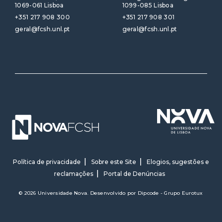
1069-061 Lisboa
1099-085 Lisboa
+351 217 908 300
+351 217 908 301
geral@fcsh.unl.pt
geral@fcsh.unl.pt
Política de privacidade
Sobre este Site
Elogios, sugestões e
reclamações
Portal de Denúncias
© 2026 Universidade Nova. Desenvolvido por
Dipcode - Grupo Eurotux