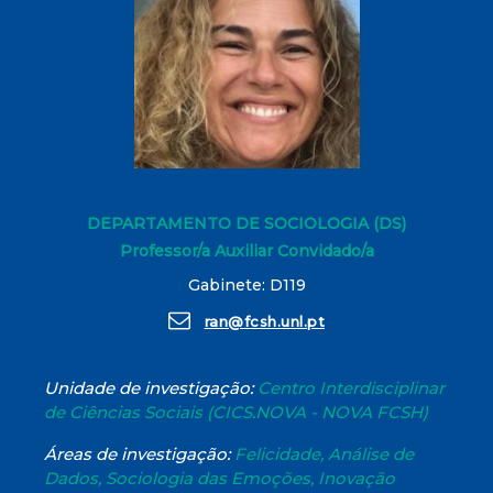
DEPARTAMENTO DE SOCIOLOGIA (DS)
Professor/a Auxiliar Convidado/a
Gabinete: D119
ran@fcsh.unl.pt
Unidade de investigação:
Centro Interdisciplinar
de Ciências Sociais (CICS.NOVA - NOVA FCSH)
Áreas de investigação:
Felicidade, Análise de
Dados, Sociologia das Emoções, Inovação