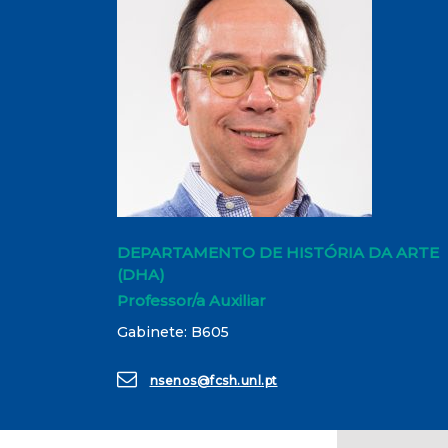
DEPARTAMENTO DE HISTÓRIA DA ARTE
(DHA)
Professor/a Auxiliar
Gabinete: B605
nsenos@fcsh.unl.pt