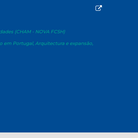
dades (CHAM - NOVA FCSH)
 em Portugal, Arquitectura e expansão,