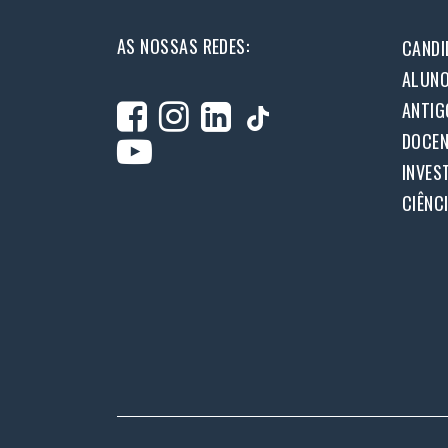
AS NOSSAS REDES:
CANDI
ALUN
ANTIG
DOCEN
INVES
CIÊNC