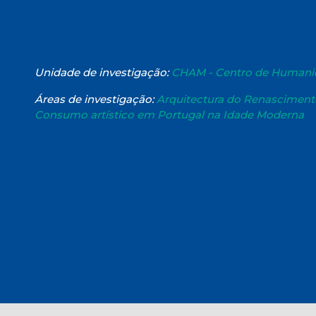
Unidade de investigação:
CHAM - Centro de Humani
Áreas de investigação:
Arquitectura do Renascimento
Consumo artístico em Portugal na Idade Moderna