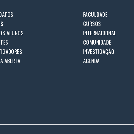
DATOS
FACULDADE
OS
CURSOS
OS ALUNOS
INTERNACIONAL
TES
COMUNIDADE
TIGADORES
INVESTIGAÇÃO
IA ABERTA
AGENDA