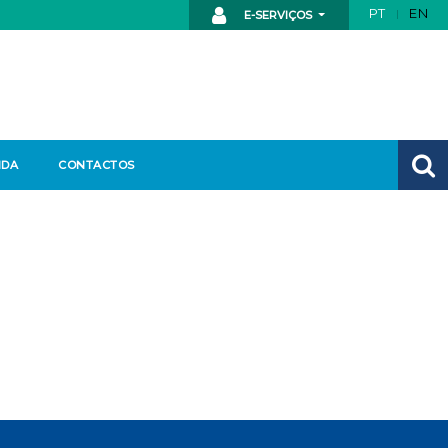
PT
EN
E-SERVIÇOS
NDA
CONTACTOS