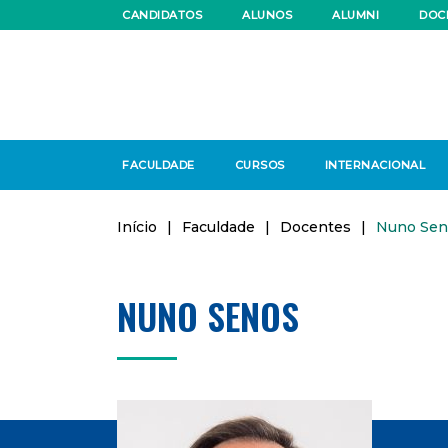
CANDIDATOS
ALUNOS
ALUMNI
DOC
FACULDADE
CURSOS
INTERNACIONAL
Início
|
Faculdade
|
Docentes
|
Nuno Sen
NUNO SENOS