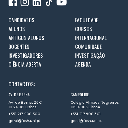
CANDIDATOS
FACULDADE
ALUNOS
CURSOS
ANTIGOS ALUNOS
INTERNACIONAL
DOCENTES
COMUNIDADE
INVESTIGADORES
INVESTIGAÇÃO
CIÊNCIA ABERTA
AGENDA
CONTACTOS:
AV. DE BERNA
CAMPOLIDE
Av. de Berna, 26 C
Colégio Almada Negreiros
1069-061 Lisboa
1099-085 Lisboa
+351 217 908 300
+351 217 908 301
geral@fcsh.unl.pt
geral@fcsh.unl.pt