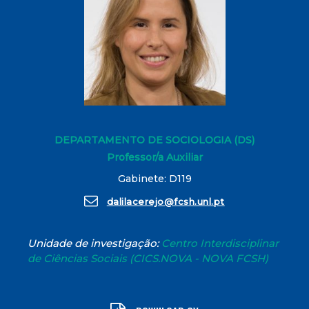
DEPARTAMENTO DE SOCIOLOGIA (DS)
Professor/a Auxiliar
Gabinete: D119
dalilacerejo@fcsh.unl.pt
Unidade de investigação:
Centro Interdisciplinar
de Ciências Sociais (CICS.NOVA - NOVA FCSH)