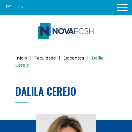
PT
EN
Início
|
Faculdade
|
Docentes
|
Dalila
Cerejo
DALILA CEREJO