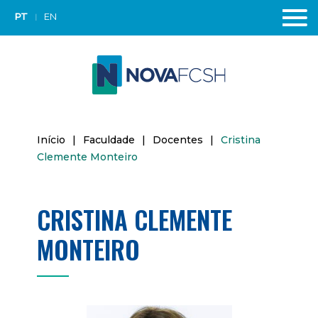
PT
EN
Início
|
Faculdade
|
Docentes
|
Cristina
Clemente Monteiro
CRISTINA CLEMENTE
MONTEIRO