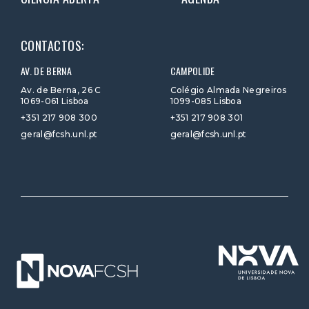
CONTACTOS:
AV. DE BERNA
CAMPOLIDE
Av. de Berna, 26 C
Colégio Almada Negreiros
1069-061 Lisboa
1099-085 Lisboa
+351 217 908 300
+351 217 908 301
geral@fcsh.unl.pt
geral@fcsh.unl.pt