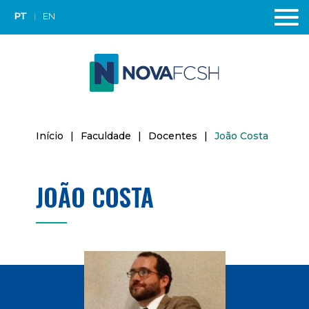
PT
EN
Início
|
Faculdade
|
Docentes
|
João Costa
JOÃO COSTA