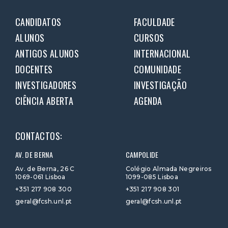
CANDIDATOS
FACULDADE
ALUNOS
CURSOS
ANTIGOS ALUNOS
INTERNACIONAL
DOCENTES
COMUNIDADE
INVESTIGADORES
INVESTIGAÇÃO
CIÊNCIA ABERTA
AGENDA
CONTACTOS:
AV. DE BERNA
CAMPOLIDE
Av. de Berna, 26 C
Colégio Almada Negreiros
1069-061 Lisboa
1099-085 Lisboa
+351 217 908 300
+351 217 908 301
geral@fcsh.unl.pt
geral@fcsh.unl.pt