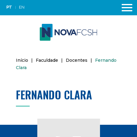
PT
EN
Início
|
Faculdade
|
Docentes
|
Fernando
Clara
FERNANDO CLARA