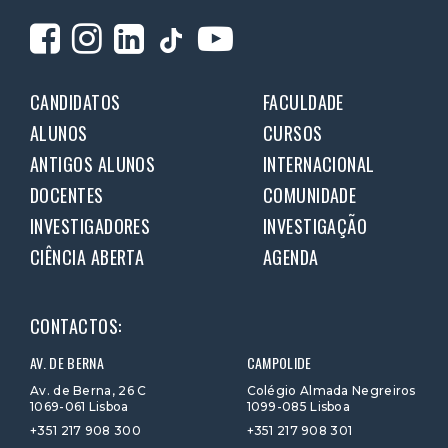
CANDIDATOS
FACULDADE
ALUNOS
CURSOS
ANTIGOS ALUNOS
INTERNACIONAL
DOCENTES
COMUNIDADE
INVESTIGADORES
INVESTIGAÇÃO
CIÊNCIA ABERTA
AGENDA
CONTACTOS:
AV. DE BERNA
CAMPOLIDE
Av. de Berna, 26 C
Colégio Almada Negreiros
1069-061 Lisboa
1099-085 Lisboa
+351 217 908 300
+351 217 908 301