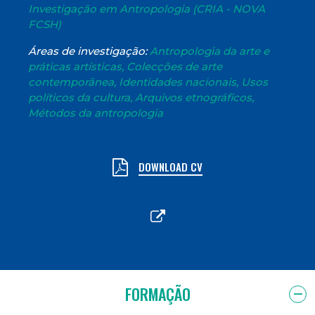
Investigação em Antropologia (CRIA - NOVA
FCSH)
Áreas de investigação:
Antropologia da arte e
práticas artísticas, Colecções de arte
contemporânea, Identidades nacionais, Usos
políticos da cultura, Arquivos etnográficos,
Métodos da antropologia
DOWNLOAD CV
FORMAÇÃO