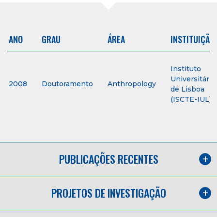
ANO
GRAU
ÁREA
INSTITUIÇÃO
Instituto
Universitário
2008
Doutoramento
Anthropology
de Lisboa
(ISCTE-IUL)
PUBLICAÇÕES RECENTES
PROJETOS DE INVESTIGAÇÃO