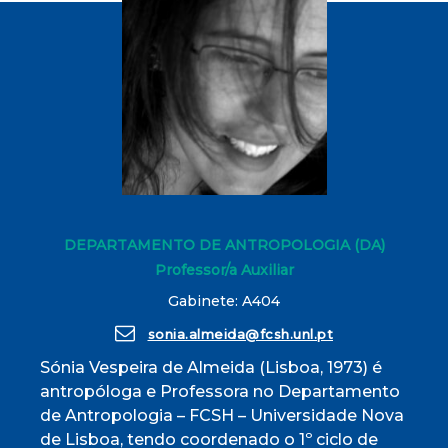
DEPARTAMENTO DE ANTROPOLOGIA (DA)
Professor/a Auxiliar
Gabinete: A404
sonia.almeida@fcsh.unl.pt
Sónia Vespeira de Almeida (Lisboa, 1973) é
antropóloga e Professora no Departamento
de Antropologia – FCSH – Universidade Nova
de Lisboa, tendo coordenado o 1º ciclo de