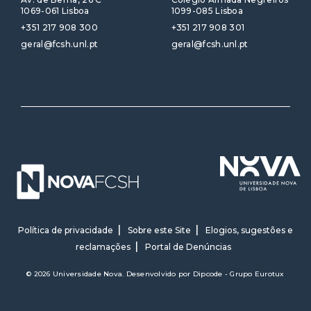
1069-061 Lisboa
1099-085 Lisboa
+351 217 908 300
+351 217 908 301
geral@fcsh.unl.pt
geral@fcsh.unl.pt
Política de privacidade
Sobre este Site
Elogios, sugestões e
reclamações
Portal de Denúncias
© 2026 Universidade Nova. Desenvolvido por
Dipcode - Grupo Eurotux