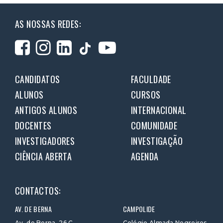
AS NOSSAS REDES:
CANDIDATOS
FACULDADE
ALUNOS
CURSOS
ANTIGOS ALUNOS
INTERNACIONAL
DOCENTES
COMUNIDADE
INVESTIGADORES
INVESTIGAÇÃO
CIÊNCIA ABERTA
AGENDA
CONTACTOS:
AV. DE BERNA
CAMPOLIDE
Av. de Berna, 26 C
Colégio Almada Negreiros