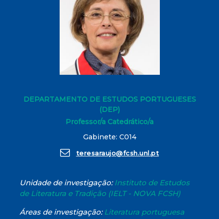
DEPARTAMENTO DE ESTUDOS PORTUGUESES
(DEP)
Professor/a Catedrático/a
Gabinete: C014
teresaraujo@fcsh.unl.pt
Unidade de investigação:
Instituto de Estudos
de Literatura e Tradição (IELT - NOVA FCSH)
Áreas de investigação:
Literatura portuguesa