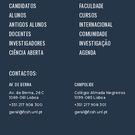
CANDIDATOS
FACULDADE
ALUNOS
CURSOS
ANTIGOS ALUNOS
INTERNACIONAL
DOCENTES
COMUNIDADE
INVESTIGADORES
INVESTIGAÇÃO
CIÊNCIA ABERTA
AGENDA
CONTACTOS:
AV. DE BERNA
CAMPOLIDE
Av. de Berna, 26 C
Colégio Almada Negreiros
1069-061 Lisboa
1099-085 Lisboa
+351 217 908 300
+351 217 908 301
geral@fcsh.unl.pt
geral@fcsh.unl.pt