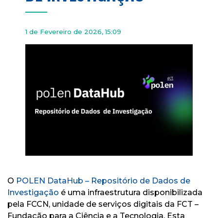
1 de Fevereiro de 2026, 15:09
O
POLEN DataHub – Repositório de Dados de
Investigação
é uma infraestrutura disponibilizada
pela FCCN, unidade de serviços digitais da FCT –
Fundação para a Ciência e a Tecnologia. Esta