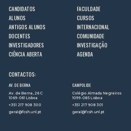
CANDIDATOS
FACULDADE
ALUNOS
CURSOS
ANTIGOS ALUNOS
INTERNACIONAL
DOCENTES
COMUNIDADE
INVESTIGADORES
INVESTIGAÇÃO
CIÊNCIA ABERTA
AGENDA
CONTACTOS:
AV. DE BERNA
CAMPOLIDE
Av. de Berna, 26 C
Colégio Almada Negreiros
1069-061 Lisboa
1099-085 Lisboa
+351 217 908 300
+351 217 908 301
geral@fcsh.unl.pt
geral@fcsh.unl.pt