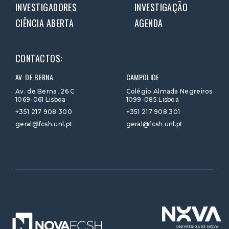
INVESTIGADORES
INVESTIGAÇÃO
CIÊNCIA ABERTA
AGENDA
CONTACTOS:
AV. DE BERNA
CAMPOLIDE
Av. de Berna, 26 C
Colégio Almada Negreiros
1069-061 Lisboa
1099-085 Lisboa
+351 217 908 300
+351 217 908 301
geral@fcsh.unl.pt
geral@fcsh.unl.pt