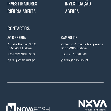
INVESTIGADORES
INVESTIGAÇÃO
CIÊNCIA ABERTA
AGENDA
CONTACTOS:
AV. DE BERNA
CAMPOLIDE
Av. de Berna, 26 C
Colégio Almada Negreiros
1069-061 Lisboa
1099-085 Lisboa
+351 217 908 300
+351 217 908 301
geral@fcsh.unl.pt
geral@fcsh.unl.pt