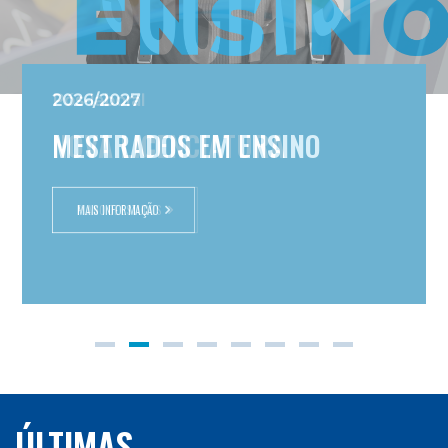
Pós-laboral
NOVA LICENCIATURA
PLANO DE ESTUDOS
ÚLTIMAS