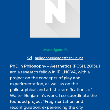
Investigador/a
nelioconceicao@fcsh.unl.pt
PhD in Philosophy – Aesthetics (FCSH, 2013). I
am a research fellow in IFILNOVA, with a
project on the concepts of play and
experimentation, as well as on the
philosophical and artistic ramifications of
Walter Benjamin’s work. I co-coordinate the
founded project “Fragmentation and
reconfiguration: experiencing the city