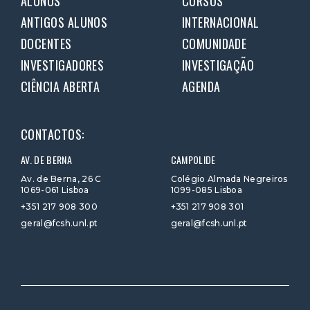
ALUNOS
CURSOS
ANTIGOS ALUNOS
INTERNACIONAL
DOCENTES
COMUNIDADE
INVESTIGADORES
INVESTIGAÇÃO
CIÊNCIA ABERTA
AGENDA
CONTACTOS:
AV. DE BERNA
CAMPOLIDE
Av. de Berna, 26 C
Colégio Almada Negreiros
1069-061 Lisboa
1099-085 Lisboa
+351 217 908 300
+351 217 908 301
geral@fcsh.unl.pt
geral@fcsh.unl.pt