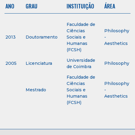
ANO
GRAU
INSTITUIÇÃO
ÁREA
Faculdade de
Ciências
Philosophy
2013
Doutoramento
Sociais e
-
Humanas
Aesthetics
(FCSH)
Universidade
2005
Licenciatura
Philosophy
de Coimbra
Faculdade de
Ciências
Philosophy
Mestrado
Sociais e
-
Humanas
Aesthetics
(FCSH)