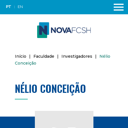
PT
EN
Início
|
Faculdade
|
Investigadores
|
Nélio
Conceição
NÉLIO CONCEIÇÃO