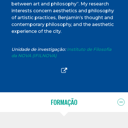
between art and philosophy”. My research
interests concern aesthetics and philosophy
of artistic practices, Benjamin’s thought and
contemporary philosophy, and the aesthetic
experience of the city.
Unidade de investigação:
Instituto de Filosofia
da NOVA (IFILNOVA)
FORMAÇÃO